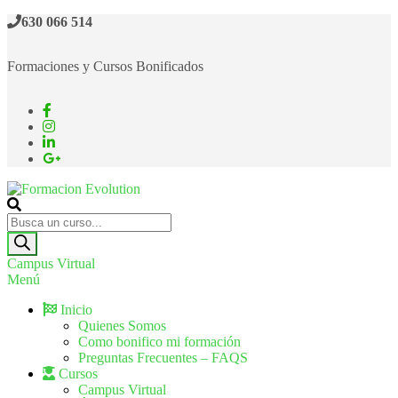
630 066 514
Formaciones y Cursos Bonificados
Formacion Evolution
Cursos de formación continua
Campus Virtual
Menú
Inicio
Quienes Somos
Como bonifico mi formación
Preguntas Frecuentes – FAQS
Cursos
Campus Virtual