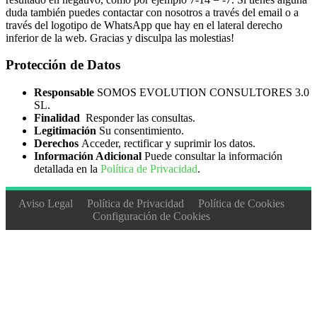
duda también puedes contactar con nosotros a través del email o a
través del logotipo de WhatsApp que hay en el lateral derecho
inferior de la web. Gracias y disculpa las molestias!
Protección de Datos
Responsable
SOMOS EVOLUTION CONSULTORES 3.0
SL.
Finalidad
Responder las consultas.
Legitimación
Su consentimiento.
Derechos
Acceder, rectificar y suprimir los datos.
Información Adicional
Puede consultar la información
detallada en la
Política de Privacidad
.
Aviso Legal
Política de Privacidad
Política de Cookies
Configuración de Cookies