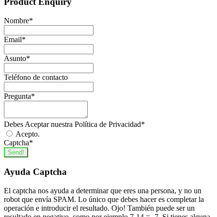
Product Enquiry
Nombre
*
Email
*
Asunto
*
Teléfono de contacto
Pregunta
*
Debes Aceptar nuestra Política de Privacidad
*
Acepto.
Captcha
*
Send!
Ayuda Captcha
El captcha nos ayuda a determinar que eres una persona, y no un
robot que envía SPAM. Lo único que debes hacer es completar la
operación e introducir el resultado. Ojo! También puede ser un
resultado en negativo, como por ejemplo 7-14 = -7. Si tienes alguna