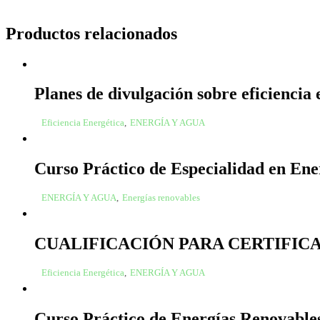
Productos relacionados
Planes de divulgación sobre eficiencia 
Eficiencia Energética
,
ENERGÍA Y AGUA
Curso Práctico de Especialidad en En
ENERGÍA Y AGUA
,
Energías renovables
CUALIFICACIÓN PARA CERTIFICA
Eficiencia Energética
,
ENERGÍA Y AGUA
Curso Práctico de Energías Renovables: