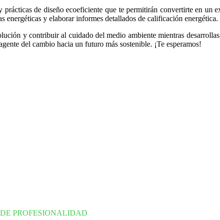
 prácticas de diseño ecoeficiente que te permitirán convertirte en un e
ías energéticas y elaborar informes detallados de calificación energética.
ución y contribuir al cuidado del medio ambiente mientras desarrollas
n agente del cambio hacia un futuro más sostenible. ¡Te esperamos!
 DE PROFESIONALIDAD