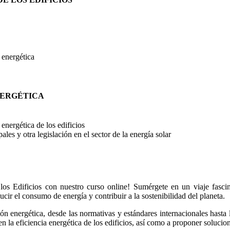
 energética
NERGÉTICA
energética de los edificios
les y otra legislación en el sector de la energía solar
s Edificios con nuestro curso online! Sumérgete en un viaje fascina
ducir el consumo de energía y contribuir a la sostenibilidad del planeta.
ón energética, desde las normativas y estándares internacionales hasta 
n la eficiencia energética de los edificios, así como a proponer soluci