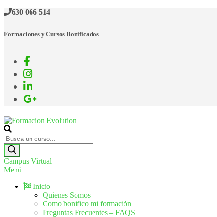
630 066 514
Formaciones y Cursos Bonificados
Formacion Evolution
Cursos de formación continua
Campus Virtual
Menú
Inicio
Quienes Somos
Como bonifico mi formación
Preguntas Frecuentes – FAQS