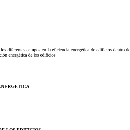
s diferentes campos en la eficiencia energética de edificios dentro del
ión energética de los edificios.
 ENERGÉTICA
E LOS EDIFICIOS