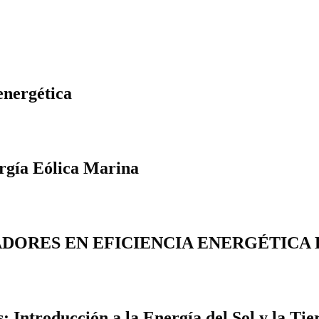
energética
ergía Eólica Marina
DORES EN EFICIENCIA ENERGÉTICA 
 Introducción a la Energía del Sol y la Tie