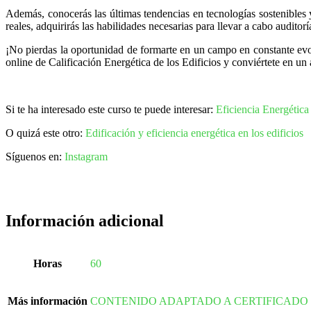
Además, conocerás las últimas tendencias en tecnologías sostenibles y
reales, adquirirás las habilidades necesarias para llevar a cabo auditor
¡No pierdas la oportunidad de formarte en un campo en constante evol
online de Calificación Energética de los Edificios y conviértete en u
Si te ha interesado este curso te puede interesar:
Eficiencia Energética
O quizá este otro:
Edificación y eficiencia energética en los edificios
Síguenos en:
Instagram
Información adicional
Horas
60
Más información
CONTENIDO ADAPTADO A CERTIFICADO