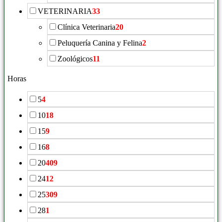
VETERINARIA
33
Clínica Veterinaria
20
Peluquería Canina y Felina
2
Zoológicos
11
Horas
5
4
10
18
15
9
16
8
20
409
24
12
25
309
28
1