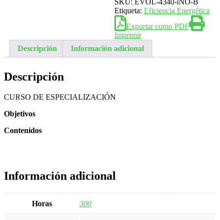
SKU:
EVOL-4340-iNO-B
Etiqueta:
Eficiencia Energética
Exportar como PDF
Imprimir
Descripción
Información adicional
Descripción
CURSO DE ESPECIALIZACIÓN
Objetivos
Contenidos
Información adicional
Horas
300