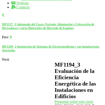
Noticias
Contacto
MF1137_2 Aplomado del Casco, Forjado, Adaptación y Colocación de
Herraduras y otros Materiales de Herrado de Equinos
Prev
MF1269_2 Instalación de Sistemas de Electromedicina y sus Instalaciones
Asociadas
Next
MF1194_3
Evaluación de la
Eficiencia
Energética de las
Instalaciones en
Edificios
Preguntar sobre este curso