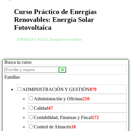
Curso Práctico de Energías
Renovables: Energía Solar
Fotovoltaica
ENERGÍA Y AGUA
,
Energías renovables
Busca tu curso
Famílias
ADMINISTRACIÓN Y GESTIÓN
879
Administración y Oficinas
210
Calidad
47
Contabilidad, Finanzas y Fiscal
172
Control de Almacén
18