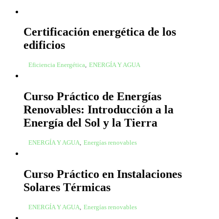
Certificación energética de los
edificios
Eficiencia Energética
,
ENERGÍA Y AGUA
Curso Práctico de Energías
Renovables: Introducción a la
Energía del Sol y la Tierra
ENERGÍA Y AGUA
,
Energías renovables
Curso Práctico en Instalaciones
Solares Térmicas
ENERGÍA Y AGUA
,
Energías renovables