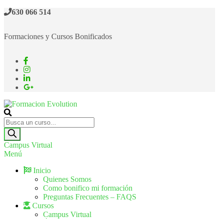
630 066 514
Formaciones y Cursos Bonificados
Formacion Evolution
Cursos de formación continua
Campus Virtual
Menú
Inicio
Quienes Somos
Como bonifico mi formación
Preguntas Frecuentes – FAQS
Cursos
Campus Virtual