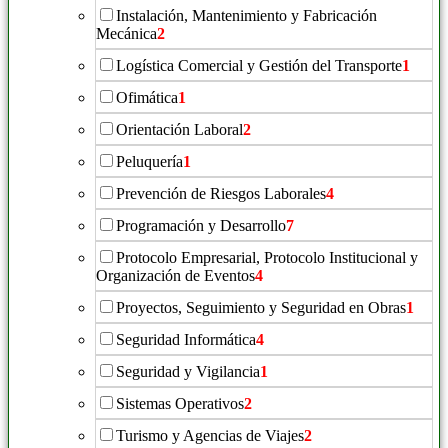
Instalación, Mantenimiento y Fabricación
Mecánica
2
Logística Comercial y Gestión del Transporte
1
Ofimática
1
Orientación Laboral
2
Peluquería
1
Prevención de Riesgos Laborales
4
Programación y Desarrollo
7
Protocolo Empresarial, Protocolo Institucional y
Organización de Eventos
4
Proyectos, Seguimiento y Seguridad en Obras
1
Seguridad Informática
4
Seguridad y Vigilancia
1
Sistemas Operativos
2
Turismo y Agencias de Viajes
2