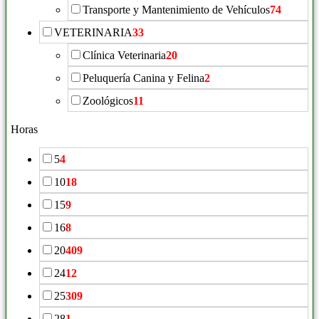
Transporte y Mantenimiento de Vehículos
74
VETERINARIA
33
Clínica Veterinaria
20
Peluquería Canina y Felina
2
Zoológicos
11
Horas
5
4
10
18
15
9
16
8
20
409
24
12
25
309
28
1