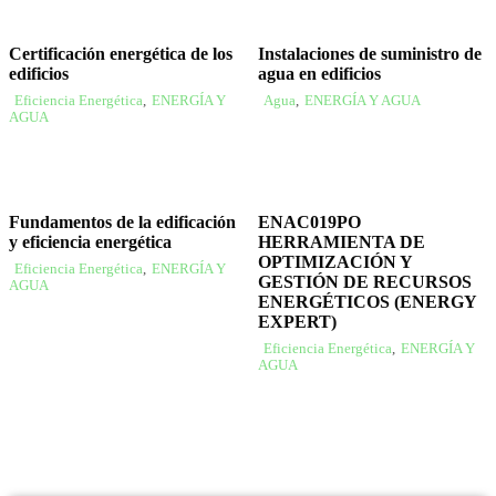
Certificación energética de los
Instalaciones de suministro de
edificios
agua en edificios
Eficiencia Energética
,
ENERGÍA Y
Agua
,
ENERGÍA Y AGUA
AGUA
Fundamentos de la edificación
ENAC019PO
y eficiencia energética
HERRAMIENTA DE
OPTIMIZACIÓN Y
Eficiencia Energética
,
ENERGÍA Y
GESTIÓN DE RECURSOS
AGUA
ENERGÉTICOS (ENERGY
EXPERT)
Eficiencia Energética
,
ENERGÍA Y
AGUA