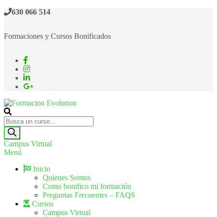
630 066 514
Formaciones y Cursos Bonificados
Formacion Evolution
Cursos de formación continua
Campus Virtual
Menú
Inicio
Quienes Somos
Como bonifico mi formación
Preguntas Frecuentes – FAQS
Cursos
Campus Virtual