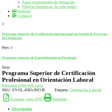
Áreas profesionales de formación
Píldoras formativas: Accede gratis!
Noticias
Contacto
Programa Superior de Certificación Internacional en Gestión de Proyectos
de Formación
Prev
Programa Superior de Especialización en Psicología
Next
Programa Superior de Certificación
Profesional en Orientación Laboral
Preguntar sobre este curso
SKU:
EVOL-4583-iNO-B
Etiqueta:
Orientación Laboral
Exportar como PDF
Imprimir
Descripción