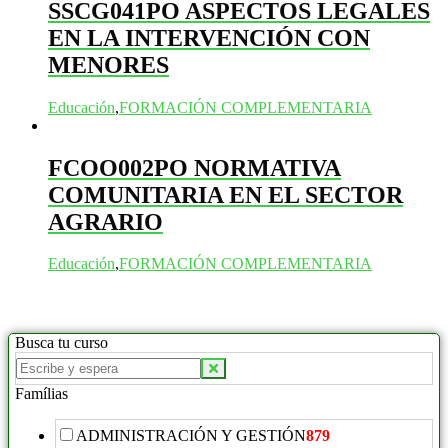
SSCG041PO ASPECTOS LEGALES
EN LA INTERVENCIÓN CON
MENORES
Educación
,
FORMACIÓN COMPLEMENTARIA
FCOO002PO NORMATIVA
COMUNITARIA EN EL SECTOR
AGRARIO
Educación
,
FORMACIÓN COMPLEMENTARIA
Busca tu curso
Buscar
productos:
Famílias
ADMINISTRACIÓN Y GESTIÓN
879