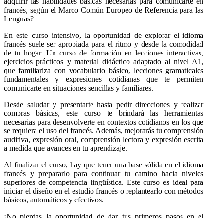
adquirir las habilidades básicas necesarias para comunicarte en
francés, según el Marco Común Europeo de Referencia para las
Lenguas?
En este curso intensivo, la oportunidad de explorar el idioma
francés suele ser apropiada para el ritmo y desde la comodidad
de tu hogar. Un curso de formación en lecciones interactivas,
ejercicios prácticos y material didáctico adaptado al nivel A1,
que familiariza con vocabulario básico, lecciones gramaticales
fundamentales y expresiones cotidianas que te permiten
comunicarte en situaciones sencillas y familiares.
Desde saludar y presentarte hasta pedir direcciones y realizar
compras básicas, este curso te brindará las herramientas
necesarias para desenvolverte en contextos cotidianos en los que
se requiera el uso del francés. Además, mejorarás tu comprensión
auditiva, expresión oral, comprensión lectora y expresión escrita
a medida que avances en tu aprendizaje.
Al finalizar el curso, hay que tener una base sólida en el idioma
francés y prepararlo para continuar tu camino hacia niveles
superiores de competencia lingüística. Este curso es ideal para
iniciar el diseño en el estudio francés o replantearlo con métodos
básicos, automáticos y efectivos.
¡No pierdas la oportunidad de dar tus primeros pasos en el