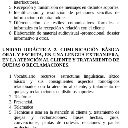
interlocutores.
Recepción y transmisión de mensajes en distintos soportes:
Identificación y resolución de peticiones sencillas de
información o de otra índole.
Diferenciación de estilos comunicativos formales e
informales en la recepción y relación con el cliente.
Elaboración de material audiovisual -promocional, dossier
informativo u otros.
UNIDAD DIDÁCTICA 2. COMUNICACIÓN BÁSICA
ORAL Y ESCRITA, EN UNA LENGUA EXTRANJERA,
EN LA ATENCIÓN AL CLIENTE Y TRATAMIENTO DE
QUEJAS O RECLAMACIONES.
Vocabulario, recursos, estructuras lingüísticas, léxico
básico y sus consiguientes aspectos fonológicos
relacionados con la atención al cliente, y tratamiento de
quejas y reclamaciones en distintos soportes:
Telefónica.
Presencial.
Telemática
Técnicas a usar en la atención al cliente y, tratamiento de
quejas y reclamaciones: frases hechas, giros,
convenciones, pautas de cortesía, relaciones y pautas
profesionales.