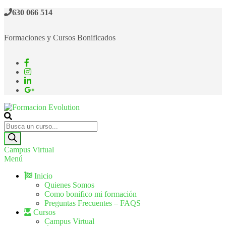
630 066 514
Formaciones y Cursos Bonificados
Formacion Evolution
Cursos de formación continua
Campus Virtual
Menú
Inicio
Quienes Somos
Como bonifico mi formación
Preguntas Frecuentes – FAQS
Cursos
Campus Virtual