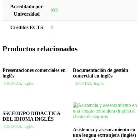
Acreditado por
NO
Universidad
Créditos ECTS
0
Productos relacionados
Presentaciones comerciales en
Documentación de gestión
inglés
comercial en inglés
IDIOMAS
,
Inglés
IDIOMAS
,
Inglés
SSCE037PO DIDÁCTICA
DEL IDIOMA INGLÉS
IDIOMAS
,
Inglés
Asistencia y asesoramiento en
una lengua extranjera (inglés)