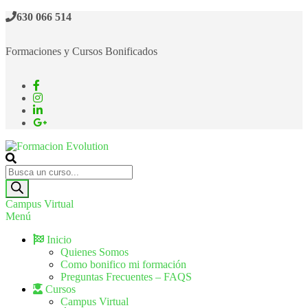
630 066 514
Formaciones y Cursos Bonificados
Formacion Evolution
Cursos de formación continua
Campus Virtual
Menú
Inicio
Quienes Somos
Como bonifico mi formación
Preguntas Frecuentes – FAQS
Cursos
Campus Virtual