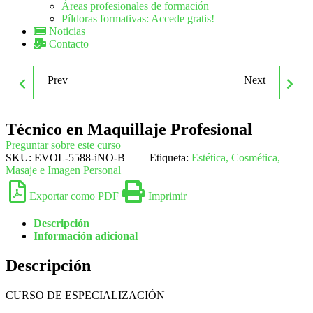
Áreas profesionales de formación
Píldoras formativas: Accede gratis!
Noticias
Contacto
Prev
Next
TÉCNICO EN
TÉCNICO EN
INSTALACIONES
MEDIOAMBIENTE
Técnico en Maquillaje Profesional
Preguntar sobre este curso
DOMÓTICAS
SKU:
EVOL-5588-iNO-B
Etiqueta:
Estética, Cosmética,
Masaje e Imagen Personal
Exportar como PDF
Imprimir
Descripción
Información adicional
Descripción
CURSO DE ESPECIALIZACIÓN