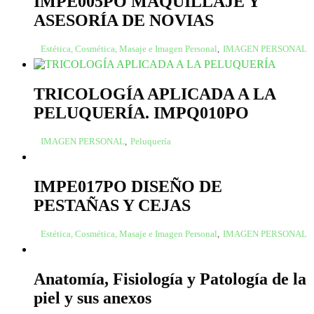
IMPE005PO MAQUILLAJE Y
ASESORÍA DE NOVIAS
Estética, Cosmética, Masaje e Imagen Personal
,
IMAGEN PERSONAL
TRICOLOGÍA APLICADA A LA
PELUQUERÍA. IMPQ010PO
IMAGEN PERSONAL
,
Peluquería
IMPE017PO DISEÑO DE
PESTAÑAS Y CEJAS
Estética, Cosmética, Masaje e Imagen Personal
,
IMAGEN PERSONAL
Anatomía, Fisiología y Patología de la
piel y sus anexos