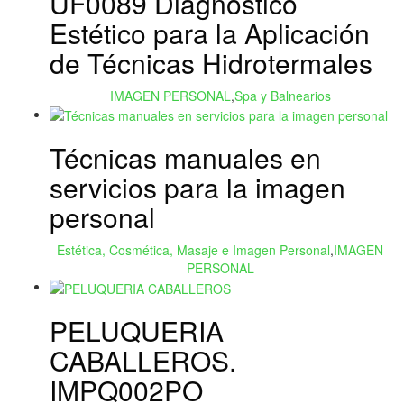
UF0089 Diagnóstico
Estético para la Aplicación
de Técnicas Hidrotermales
IMAGEN PERSONAL
,
Spa y Balnearios
Técnicas manuales en
servicios para la imagen
personal
Estética, Cosmética, Masaje e Imagen Personal
,
IMAGEN
PERSONAL
PELUQUERIA
CABALLEROS.
IMPQ002PO