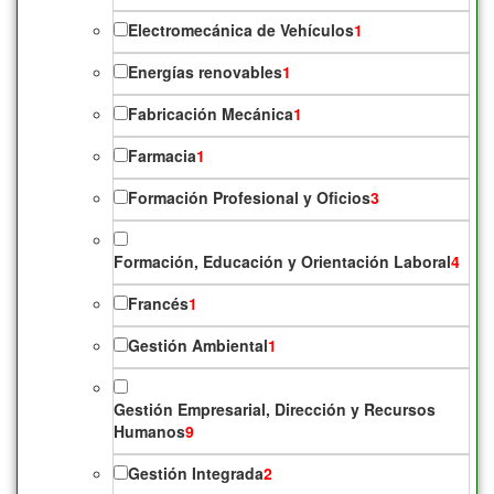
Electromecánica de Vehículos
1
Energías renovables
1
Fabricación Mecánica
1
Farmacia
1
Formación Profesional y Oficios
3
Formación, Educación y Orientación Laboral
4
Francés
1
Gestión Ambiental
1
Gestión Empresarial, Dirección y Recursos
Humanos
9
Gestión Integrada
2