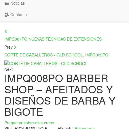
Noticias
Contacto
IMPQ007PO NUEVAS TÉCNICAS DE EXTENSIONES
Prev
CORTE DE CABALLEROS - OLD SCHOOL. IMPQ009PO
Next
IMPQ008PO BARBER
SHOP – AFEITADOS Y
DISEÑOS DE BARBA Y
BIGOTE
Preguntar sobre este curso
SKU:
EVOL-5450-iNO-B
Etiqueta:
Peluquería