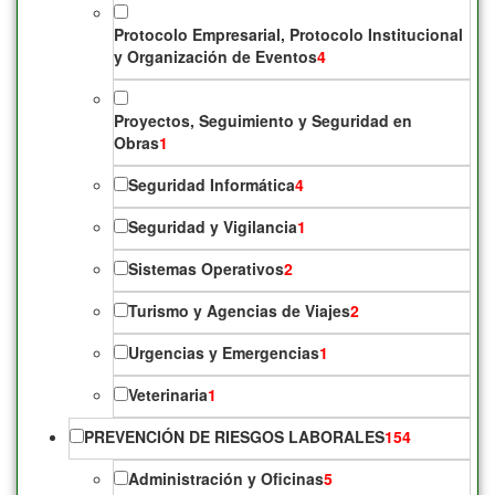
Protocolo Empresarial, Protocolo Institucional
y Organización de Eventos
4
Proyectos, Seguimiento y Seguridad en
Obras
1
Seguridad Informática
4
Seguridad y Vigilancia
1
Sistemas Operativos
2
Turismo y Agencias de Viajes
2
Urgencias y Emergencias
1
Veterinaria
1
PREVENCIÓN DE RIESGOS LABORALES
154
Administración y Oficinas
5