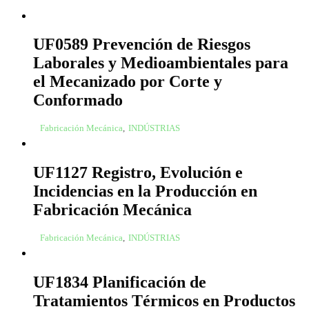
UF0589 Prevención de Riesgos
Laborales y Medioambientales para
el Mecanizado por Corte y
Conformado
Fabricación Mecánica
,
INDÚSTRIAS
UF1127 Registro, Evolución e
Incidencias en la Producción en
Fabricación Mecánica
Fabricación Mecánica
,
INDÚSTRIAS
UF1834 Planificación de
Tratamientos Térmicos en Productos