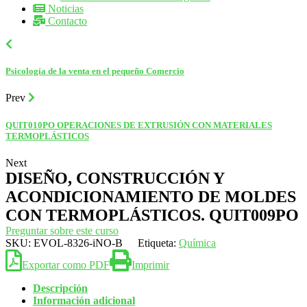
Noticias
Contacto
Psicología de la venta en el pequeño Comercio
Prev
QUIT010PO OPERACIONES DE EXTRUSIÓN CON MATERIALES
TERMOPLÁSTICOS
Next
DISEÑO, CONSTRUCCIÓN Y
ACONDICIONAMIENTO DE MOLDES
CON TERMOPLÁSTICOS. QUIT009PO
Preguntar sobre este curso
SKU:
EVOL-8326-iNO-B
Etiqueta:
Química
Exportar como PDF
Imprimir
Descripción
Información adicional