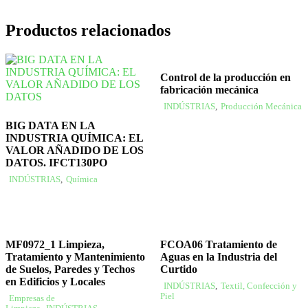
Productos relacionados
Control de la producción en
fabricación mecánica
INDÚSTRIAS
,
Producción Mecánica
BIG DATA EN LA
INDUSTRIA QUÍMICA: EL
VALOR AÑADIDO DE LOS
DATOS. IFCT130PO
INDÚSTRIAS
,
Química
MF0972_1 Limpieza,
FCOA06 Tratamiento de
Tratamiento y Mantenimiento
Aguas en la Industria del
de Suelos, Paredes y Techos
Curtido
en Edificios y Locales
INDÚSTRIAS
,
Textil, Confección y
Piel
Empresas de