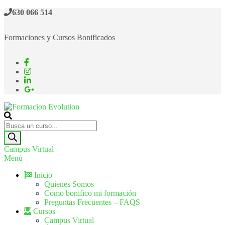
630 066 514
Formaciones y Cursos Bonificados
Formacion Evolution
Cursos de formación continua
Campus Virtual
Menú
Inicio
Quienes Somos
Como bonifico mi formación
Preguntas Frecuentes – FAQS
Cursos
Campus Virtual