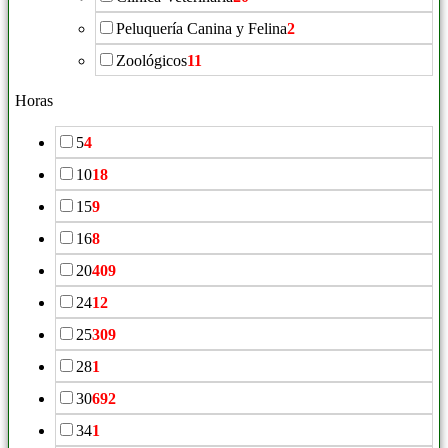
Peluquería Canina y Felina
2
Zoológicos
11
Horas
5
4
10
18
15
9
16
8
20
409
24
12
25
309
28
1
30
692
34
1