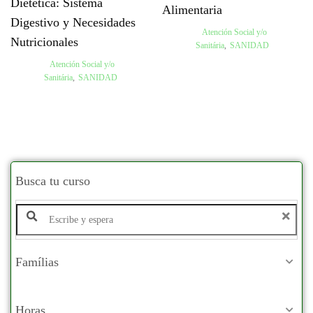
Dietética: Sistema
Alimentaria
Digestivo y Necesidades
Atención Social y/o
Nutricionales
Sanitária
,
SANIDAD
Atención Social y/o
Sanitária
,
SANIDAD
Busca tu curso
Buscar productos:
Famílias
Horas