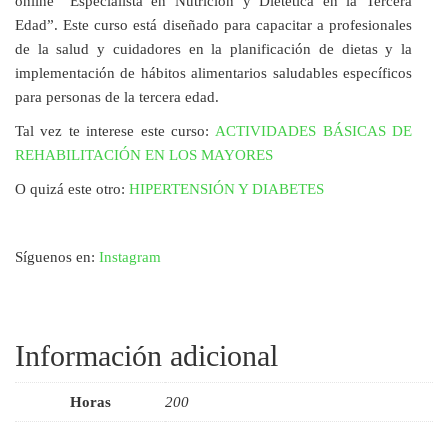
online “Especialista en Nutrición y Dietética en la Tercera
Edad”. Este curso está diseñado para capacitar a profesionales
de la salud y cuidadores en la planificación de dietas y la
implementación de hábitos alimentarios saludables específicos
para personas de la tercera edad.
Tal vez te interese este curso:
ACTIVIDADES BÁSICAS DE
REHABILITACIÓN EN LOS MAYORES
O quizá este otro:
HIPERTENSIÓN Y DIABETES
Síguenos en:
Instagram
Información adicional
Horas
200