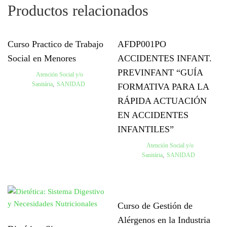
Productos relacionados
Curso Practico de Trabajo
AFDP001PO
Social en Menores
ACCIDENTES INFANT.
PREVINFANT “GUÍA
Atención Social y/o
Sanitária
,
SANIDAD
FORMATIVA PARA LA
RÁPIDA ACTUACIÓN
EN ACCIDENTES
INFANTILES”
Atención Social y/o
Sanitária
,
SANIDAD
Curso de Gestión de
Alérgenos en la Industria