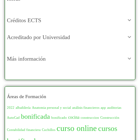
Créditos ECTS
Acreditado por Universidad
Más información
Áreas de Formación
2022
albañilería
Anatomia personal y social
análisis financieros
app
auditorias
bonificada
cocina
AutoCad
bonificado
construccion
Construcción
curso online
cursos
Contabilidad financiera
Cuchillos