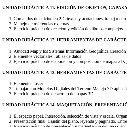
UNIDAD DIDÁCTICA 11. EDICIÓN DE OBJETOS, CAPAS
Comandos de edición en 2D, textos y acotaciones, trabajar con
Manejo de referencias externas
Ejercicio práctico de creación y edición de dibujos complejos
UNIDAD DIDÁCTICA 12. HERRAMIENTAS DE CARÁCT
Autocad Map y los Sistemas Información Geográfica Creación
Elementos vectoriales Tablas de datos
Ejercicio práctico de elaboración y composición de mapas 2D, y
UNIDAD DIDÁCTICA 13. HERRAMIENTAS DE CARÁCTE
Elementos ráster
Trabajar con Modelos Digitales del Terreno Manejo 3D aplica
Ejercicio práctico de desarrollo de mapas 3D.
UNIDAD DIDÁCTICA 14. MAQUETACIÓN, PRESENTACI
El espacio papel. Interacción, selección de vista y escala. Orga
Presentación final. Cajetín del plano, leyenda y paginado. Entre
Ejercicio práctico de presentación y maquetación de una colecc