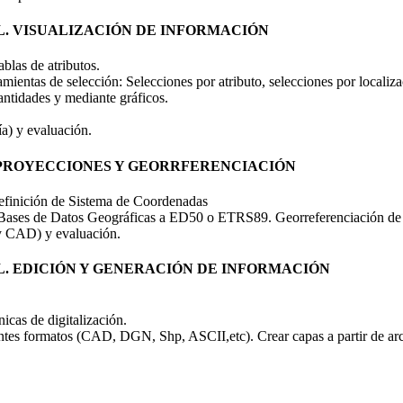
L. VISUALIZACIÓN DE INFORMACIÓN
blas de atributos.
ientas de selección: Selecciones por atributo, selecciones por localiza
antidades y mediante gráficos.
ía) y evaluación.
 PROYECCIONES Y GEORRFERENCIACIÓN
efinición de Sistema de Coordenadas
Bases de Datos Geográficas a ED50 o ETRS89. Georreferenciación de
n y CAD) y evaluación.
L. EDICIÓN Y GENERACIÓN DE INFORMACIÓN
icas de digitalización.
rentes formatos (CAD, DGN, Shp, ASCII,etc). Crear capas a partir de 