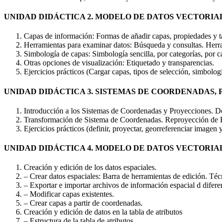
UNIDAD DIDÁCTICA 2. MODELO DE DATOS VECTORIA
Capas de información: Formas de añadir capas, propiedades y ta
Herramientas para examinar datos: Búsqueda y consultas. Herram
Simbología de capas: Simbología sencilla, por categorías, por c
Otras opciones de visualización: Etiquetado y transparencias.
Ejercicios prácticos (Cargar capas, tipos de selección, simbolog
UNIDAD DIDÁCTICA 3. SISTEMAS DE COORDENADAS,
Introducción a los Sistemas de Coordenadas y Proyecciones. D
Transformación de Sistema de Coordenadas. Reproyección de 
Ejercicios prácticos (definir, proyectar, georreferenciar image
UNIDAD DIDÁCTICA 4. MODELO DE DATOS VECTORIA
Creación y edición de los datos espaciales.
– Crear datos espaciales: Barra de herramientas de edición. Técn
– Exportar e importar archivos de información espacial d dife
– Modificar capas existentes.
– Crear capas a partir de coordenadas.
Creación y edición de datos en la tabla de atributos
– Estructura de la tabla de atributos.