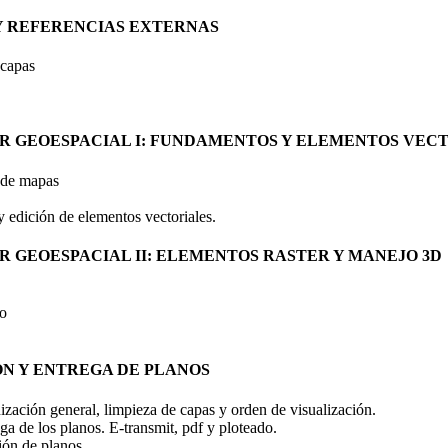
 Y REFERENCIAS EXTERNAS
 capas
ER GEOESPACIAL I: FUNDAMENTOS Y ELEMENTOS VEC
 de mapas
 edición de elementos vectoriales.
R GEOESPACIAL II: ELEMENTOS RASTER Y MANEJO 3D
do
ÓN Y ENTREGA DE PLANOS
nización general, limpieza de capas y orden de visualización.
ga de los planos. E-transmit, pdf y ploteado.
ión de planos