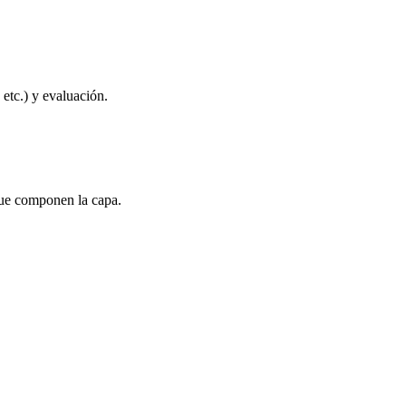
 etc.) y evaluación.
 que componen la capa.