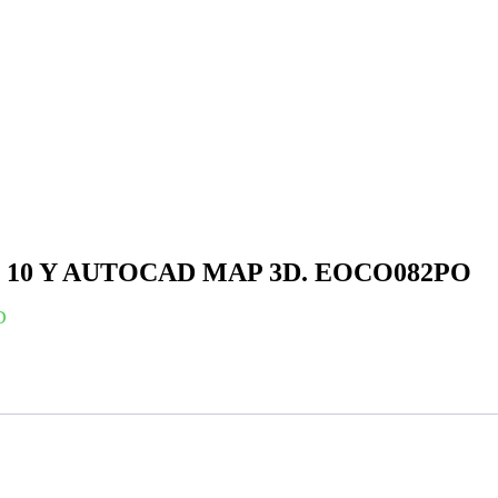
10 Y AUTOCAD MAP 3D. EOCO082PO
D