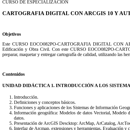
CURSO DE ESPECIALIZACIÓN
CARTOGRAFIA DIGITAL CON ARCGIS 10 Y AU
Objetivos
Este CURSO EOCO082PO-CARTOGRAFIA DIGITAL CON ARCGIS 10 
Edificación y Obra Civil. Con este CURSO EOCO082PO-CART
preparar, maquetar y entregar cartografía de calidad, utilizando las
Contenidos
UNIDAD DIDÁCTICA 1. INTRODUCCIÓN A LOS SISTE
Introducción.
Definiciones y conceptos básicos.
Funciones y aplicaciones de los Sistemas de Información Geogr
Información geográfica: Modelos de datos Vectorial, Modelo d
datos.
Presentación de ArcGIS Descktop: ArcMap, ArCatalog, ArcTo
Interfaz de Arcmap, extensiones y herramientas. Evaluación y 