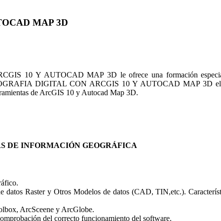
TOCAD MAP 3D
Y AUTOCAD MAP 3D le ofrece una formación especializada e
OGRAFIA DIGITAL CON ARCGIS 10 Y AUTOCAD MAP 3D el alumno
 herramientas de ArcGIS 10 y Autocad Map 3D.
MAS DE INFORMACIÓN GEOGRÁFICA
áfico.
e datos Raster y Otros Modelos de datos (CAD, TIN,etc.). Característi
olbox, ArcSceene y ArcGlobe.
comprobación del correcto funcionamiento del software.