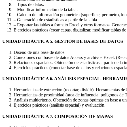
– Tipos de datos.
– Modificar información de la tabla.
– Cálculo de información geométrica (superficie, perímetro, long
– Generación de estadísticas a partir de la tabla.
– Exportar las tablas a formato Excel y otros formatos. Generac
Ejercicios prácticos (crear capas, digitalizar, modificar tablas 
UNIDAD DIDÁCTICA 5. GESTIÓN DE BASES DE DATOS
Diseño de una base de datos.
Conexiones con bases de datos Access y archivos Excel. (Relac
Relaciones espaciales. Obtención de estadísticas a partir de la
Ejercicios prácticos (conectar base de datos y relaciones espaci
UNIDAD DIDÁCTICA 6. ANÁLISIS ESPACIAL. HERRA
Herramientas de extracción (recortar, dividir). Herramientas de 
Herramientas de proximidad (área de influencia, polígonos de T
Análisis multicriterio. Obtención de zonas óptimas en base a uno
Ejercicios prácticos (análisis espacial) y evaluación.
UNIDAD DIDÁCTICA 7. COMPOSICIÓN DE MAPAS