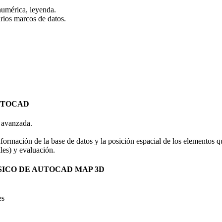
 numérica, leyenda.
arios marcos de datos.
AUTOCAD
avanzada.
 información de la base de datos y la posición espacial de los elementos
ales) y evaluación.
SICO DE AUTOCAD MAP 3D
es