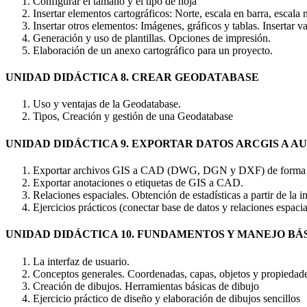
Configurar el tamaño y el tipo de hoja
Insertar elementos cartográficos: Norte, escala en barra, escala
Insertar otros elementos: Imágenes, gráficos y tablas. Insertar v
Generación y uso de plantillas. Opciones de impresión.
Elaboración de un anexo cartográfico para un proyecto.
UNIDAD DIDÁCTICA 8. CREAR GEODATABASE
Uso y ventajas de la Geodatabase.
Tipos, Creación y gestión de una Geodatabase
UNIDAD DIDÁCTICA 9. EXPORTAR DATOS ARCGIS A 
Exportar archivos GIS a CAD (DWG, DGN y DXF) de forma 
Exportar anotaciones o etiquetas de GIS a CAD.
Relaciones espaciales. Obtención de estadísticas a partir de la
Ejercicios prácticos (conectar base de datos y relaciones espaci
UNIDAD DIDÁCTICA 10. FUNDAMENTOS Y MANEJO BÁ
La interfaz de usuario.
Conceptos generales. Coordenadas, capas, objetos y propiedad
Creación de dibujos. Herramientas básicas de dibujo
Ejercicio práctico de diseño y elaboración de dibujos sencillos