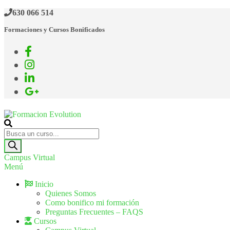
630 066 514
Formaciones y Cursos Bonificados
Formacion Evolution
Cursos de formación continua
Campus Virtual
Menú
Inicio
Quienes Somos
Como bonifico mi formación
Preguntas Frecuentes – FAQS
Cursos