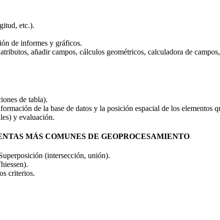
itud, etc.).
ión de informes y gráficos.
de atributos, añadir campos, cálculos geométricos, calculadora de campos,
iones de tabla).
 información de la base de datos y la posición espacial de los elementos
ales) y evaluación.
MIENTAS MÁS COMUNES DE GEOPROCESAMIENTO
Superposición (intersección, unión).
hiessen).
s criterios.