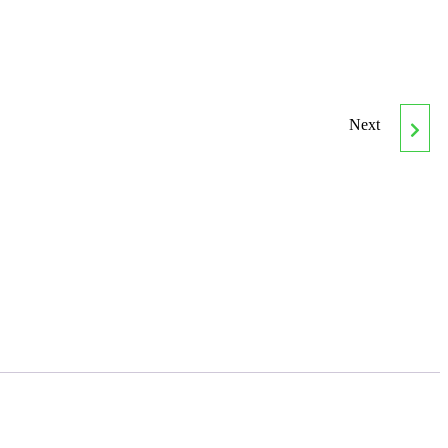
Next
ESTILISMO PARA
NOVIAS