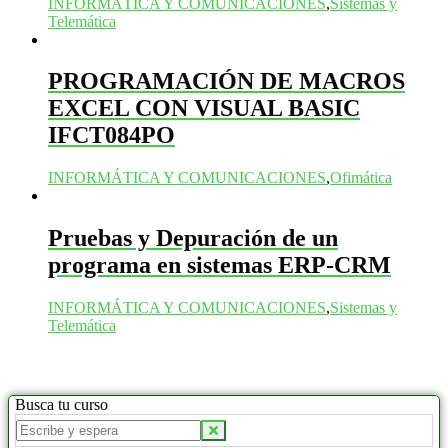
INFORMÁTICA Y COMUNICACIONES
,
Sistemas y
Telemática
PROGRAMACIÓN DE MACROS
EXCEL CON VISUAL BASIC
IFCT084PO
INFORMÁTICA Y COMUNICACIONES
,
Ofimática
Pruebas y Depuración de un
programa en sistemas ERP-CRM
INFORMÁTICA Y COMUNICACIONES
,
Sistemas y
Telemática
Busca tu curso
Buscar
productos: