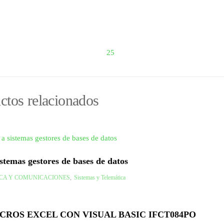
25
ctos relacionados
stemas gestores de bases de datos
CA Y COMUNICACIONES
,
Sistemas y Telemática
ROS EXCEL CON VISUAL BASIC IFCT084PO