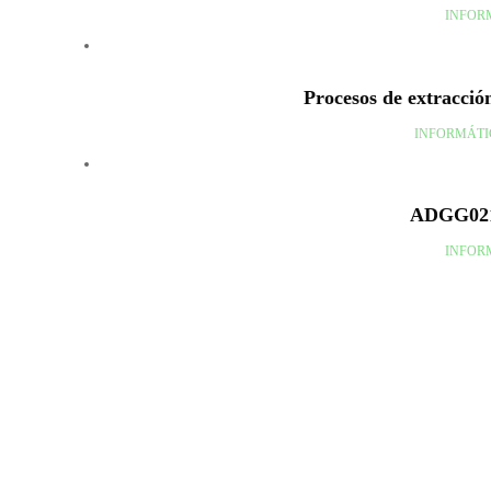
INFOR
Procesos de extracción
INFORMÁTI
ADGG02
INFOR