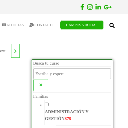
NOTICIAS
CONTACTO
CAMPUS VIRTUAL
ext
ERIA
Busca tu curso
RIOR
Famílias
ADMINISTRACIÓN Y
GESTIÓN
879