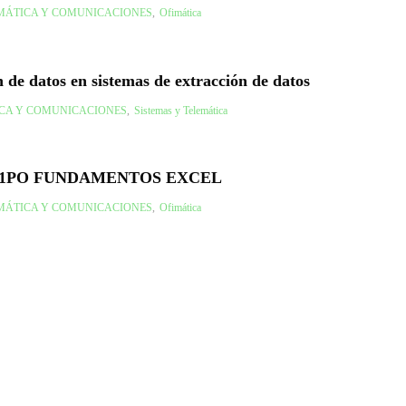
MÁTICA Y COMUNICACIONES
,
Ofimática
 de datos en sistemas de extracción de datos
CA Y COMUNICACIONES
,
Sistemas y Telemática
1PO FUNDAMENTOS EXCEL
MÁTICA Y COMUNICACIONES
,
Ofimática