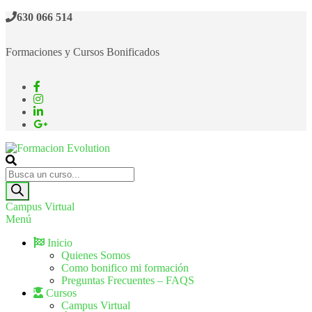
630 066 514
Formaciones y Cursos Bonificados
Formacion Evolution
Cursos de formación continua
Campus Virtual
Menú
Inicio
Quienes Somos
Como bonifico mi formación
Preguntas Frecuentes – FAQS
Cursos
Campus Virtual