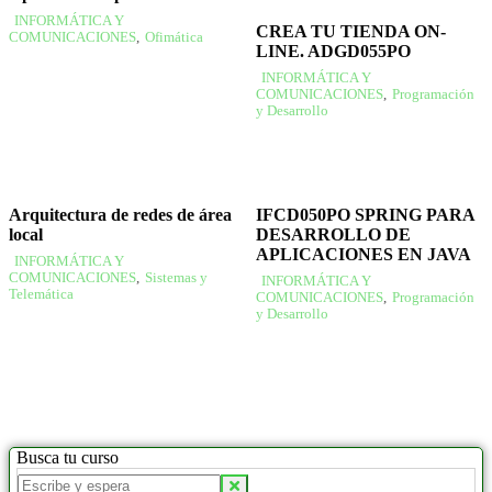
INFORMÁTICA Y
CREA TU TIENDA ON-
COMUNICACIONES
,
Ofimática
LINE. ADGD055PO
INFORMÁTICA Y
COMUNICACIONES
,
Programación
y Desarrollo
Arquitectura de redes de área
IFCD050PO SPRING PARA
local
DESARROLLO DE
APLICACIONES EN JAVA
INFORMÁTICA Y
COMUNICACIONES
,
Sistemas y
INFORMÁTICA Y
Telemática
COMUNICACIONES
,
Programación
y Desarrollo
Busca tu curso