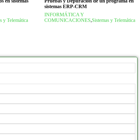
os en sistemas
Pruebas y Depuración de un programa en
sistemas ERP-CRM
INFORMÁTICA Y
s y Telemática
COMUNICACIONES
,
Sistemas y Telemática