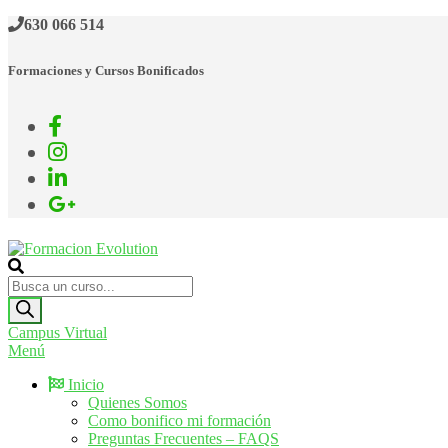
630 066 514
Formaciones y Cursos Bonificados
Formacion Evolution
Cursos de formación continua
Campus Virtual
Menú
Inicio
Quienes Somos
Como bonifico mi formación
Preguntas Frecuentes – FAQS