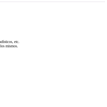
ísticos, etc.
 los mismos.