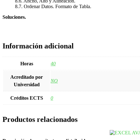
8.6. Ancho, Alto y Alineación.
8.7. Ordenar Datos. Formato de Tabla.
Soluciones.
Información adicional
Horas
40
Acreditado por
NO
Universidad
Créditos ECTS
0
Productos relacionados