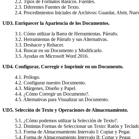
2.2. Tipos de Formatos Básicos. Fuentes.
2.3. Diferentes Fuentes de Texto.
2.4. Procedimientos Iniciales de Archivos: Guardar, Abrir, Nue
UD3. Enriquecer la Apariencia de los Documentos.
3.1. Cómo utilizar la Barra de Herramientas. Párrafo.
3.2. Herramientas de Párrafo y sus Alternativas.
3.3. Deshacer y Rehacer.
3.4. Buscar en un Documento y Modificarlo.
3.5. Ayudas en Microsoft Word 2016.
UD4. Configurar, Corregir e Imprimir en un Documento.
4.1. Prólogo.
4.2. Configurar nuestro Documento.
4.3. Márgenes, Diseño y Papel.
4.4. ¿Cómo Corregir un Documento?.
4.5. Alternativas para Visualizar un Documento.
UD5. Selección de Texto y Operaciones de Almacenamiento.
5.1. ¿Cómo podemos utilizar la Selección de Texto?.
5.2. Distintas Formas de Seleccionar un Texto: Ratón y Teclado
5.3. Forma de Almacenamiento Intervalo I: Copiar y Pegar.
5.4. Forma de Almacenamiento Intervalo II: Cortar y Pegar.