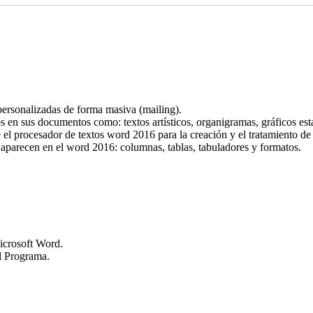
personalizadas de forma masiva (mailing).
 en sus documentos como: textos artísticos, organigramas, gráficos estad
e el procesador de textos word 2016 para la creación y el tratamiento de
que aparecen en el word 2016: columnas, tablas, tabuladores y formatos.
icrosoft Word.
el Programa.