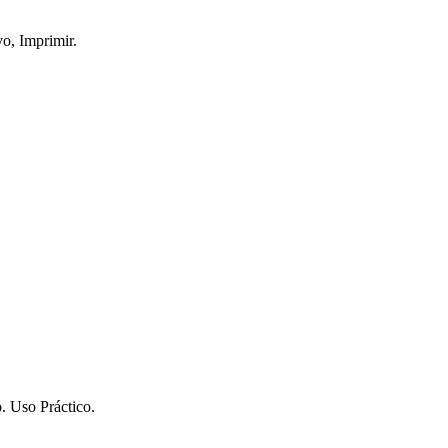
vo, Imprimir.
. Uso Práctico.