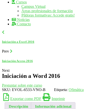
Cursos
Campus Virtual
Áreas profesionales de formación
Píldoras formativas: Accede gratis!
Noticias
Contacto
Iniciación a Excel 2016
Prev
Iniciación Access 2016
Next
Iniciación a Word 2016
Preguntar sobre este curso
SKU:
EVOL-6533-VNO-B
Etiqueta:
Ofimática
Exportar como PDF
Imprimir
Descripción
Información adicional