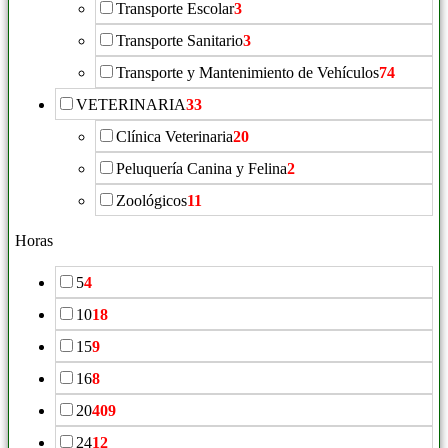
Transporte Escolar
3
Transporte Sanitario
3
Transporte y Mantenimiento de Vehículos
74
VETERINARIA
33
Clínica Veterinaria
20
Peluquería Canina y Felina
2
Zoológicos
11
Horas
5
4
10
18
15
9
16
8
20
409
24
12