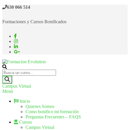
630 066 514
Formaciones y Cursos Bonificados
Formacion Evolution
Cursos de formación continua
Campus Virtual
Menú
Inicio
Quienes Somos
Como bonifico mi formación
Preguntas Frecuentes – FAQS
Cursos
Campus Virtual