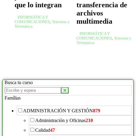
que lo integran
transferencia de
archivos
INFORMÁTICA Y
multimedia
COMUNICACIONES
,
Sistemas y
Telemática
INFORMÁTICA Y
COMUNICACIONES
,
Sistemas y
Telemática
Busca tu curso
Famílias
ADMINISTRACIÓN Y GESTIÓN
879
Administración y Oficinas
210
Calidad
47