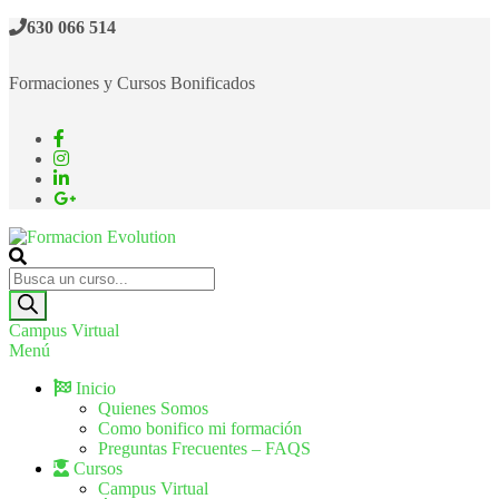
630 066 514
Formaciones y Cursos Bonificados
Formacion Evolution
Cursos de formación continua
Campus Virtual
Menú
Inicio
Quienes Somos
Como bonifico mi formación
Preguntas Frecuentes – FAQS
Cursos
Campus Virtual