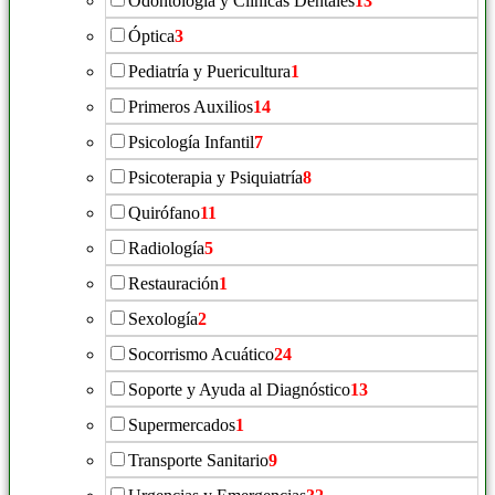
Odontología y Clínicas Dentales
13
Óptica
3
Pediatría y Puericultura
1
Primeros Auxilios
14
Psicología Infantil
7
Psicoterapia y Psiquiatría
8
Quirófano
11
Radiología
5
Restauración
1
Sexología
2
Socorrismo Acuático
24
Soporte y Ayuda al Diagnóstico
13
Supermercados
1
Transporte Sanitario
9