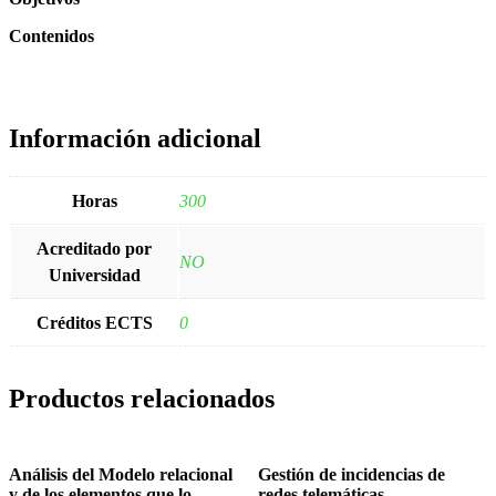
Contenidos
Información adicional
Horas
300
Acreditado por
NO
Universidad
Créditos ECTS
0
Productos relacionados
Análisis del Modelo relacional
Gestión de incidencias de
y de los elementos que lo
redes telemáticas