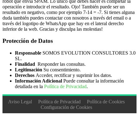
robot que envía SPAM. Lo único que debes hacer es completar la
operación e introducir el resultado. Ojo! También puede ser un
resultado en negativo, como por ejemplo 7-14 = -7. Si tienes alguna
duda también puedes contactar con nosotros a través del email o a
través del logotipo de WhatsApp que hay en el lateral derecho
inferior de la web. Gracias y disculpa las molestias!
Protección de Datos
Responsable
SOMOS EVOLUTION CONSULTORES 3.0
SL.
Finalidad
Responder las consultas.
Legitimación
Su consentimiento.
Derechos
Acceder, rectificar y suprimir los datos.
Información Adicional
Puede consultar la información
detallada en la
Política de Privacidad
.
Aviso Legal
Política de Privacidad
Política de Cookies
Configuración de Cookies