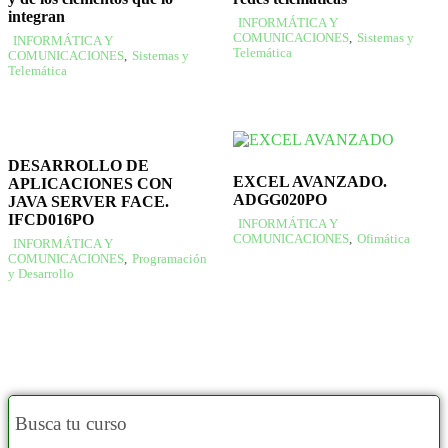
integran
INFORMÁTICA Y
COMUNICACIONES
,
Sistemas y
INFORMÁTICA Y
Telemática
COMUNICACIONES
,
Sistemas y
Telemática
DESARROLLO DE
EXCEL AVANZADO.
APLICACIONES CON
ADGG020PO
JAVA SERVER FACE.
IFCD016PO
INFORMÁTICA Y
COMUNICACIONES
,
Ofimática
INFORMÁTICA Y
COMUNICACIONES
,
Programación
y Desarrollo
Busca tu curso