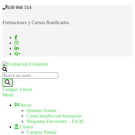
630 066 514
Formaciones y Cursos Bonificados
Formacion Evolution
Cursos de formación continua
Campus Virtual
Menú
Inicio
Quienes Somos
Como bonifico mi formación
Preguntas Frecuentes – FAQS
Cursos
Campus Virtual