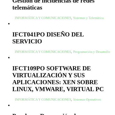
Gestión de incidencias de redes
telemáticas
INFORMÁTICA Y COMUNICACIONES
,
Sistemas y Telemática
IFCT041PO DISEÑO DEL
SERVICIO
INFORMÁTICA Y COMUNICACIONES
,
Programación y Desarrollo
IFCT109PO SOFTWARE DE
VIRTUALIZACIÓN Y SUS
APLICACIONES: XEN SOBRE
LINUX, VMWARE, VIRTUAL PC
INFORMÁTICA Y COMUNICACIONES
,
Sistemas Operativos