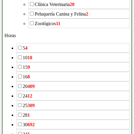
Clínica Veterinaria
20
Peluquería Canina y Felina
2
Zoológicos
11
Horas
5
4
10
18
15
9
16
8
20
409
24
12
25
309
28
1
30
692