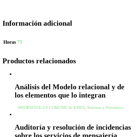
Información adicional
Horas
75
Productos relacionados
Análisis del Modelo relacional y de
los elementos que lo integran
INFORMÁTICA Y COMUNICACIONES
,
Sistemas y Telemática
Auditoría y resolución de incidencias
sobre los servicios de mensajería