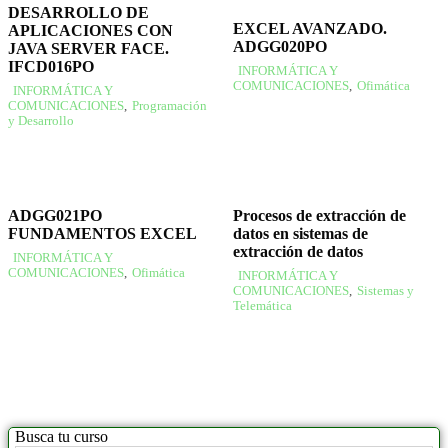
DESARROLLO DE
EXCEL AVANZADO.
APLICACIONES CON
ADGG020PO
JAVA SERVER FACE.
IFCD016PO
INFORMÁTICA Y
COMUNICACIONES
,
Ofimática
INFORMÁTICA Y
COMUNICACIONES
,
Programación
y Desarrollo
ADGG021PO
Procesos de extracción de
FUNDAMENTOS EXCEL
datos en sistemas de
extracción de datos
INFORMÁTICA Y
COMUNICACIONES
,
Ofimática
INFORMÁTICA Y
COMUNICACIONES
,
Sistemas y
Telemática
Busca tu curso