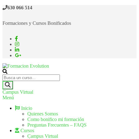
630 066 514
Formaciones y Cursos Bonificados
Formacion Evolution
Cursos de formación continua
Campus Virtual
Menú
Inicio
Quienes Somos
Como bonifico mi formación
Preguntas Frecuentes – FAQS
Cursos
Campus Virtual