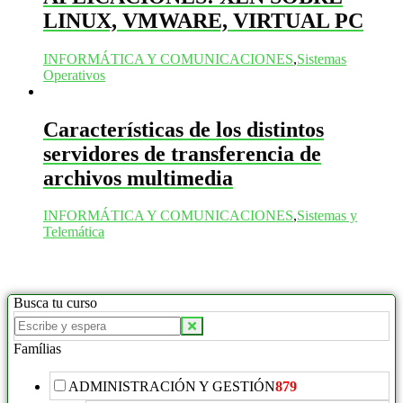
LINUX, VMWARE, VIRTUAL PC
INFORMÁTICA Y COMUNICACIONES
,
Sistemas
Operativos
Características de los distintos
servidores de transferencia de
archivos multimedia
INFORMÁTICA Y COMUNICACIONES
,
Sistemas y
Telemática
Busca tu curso
Buscar
productos:
Famílias
ADMINISTRACIÓN Y GESTIÓN
879