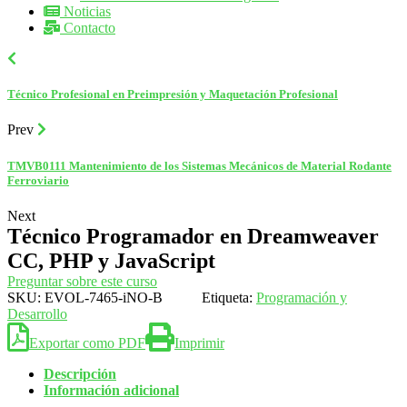
Noticias
Contacto
Técnico Profesional en Preimpresión y Maquetación Profesional
Prev
TMVB0111 Mantenimiento de los Sistemas Mecánicos de Material Rodante
Ferroviario
Next
Técnico Programador en Dreamweaver
CC, PHP y JavaScript
Preguntar sobre este curso
SKU:
EVOL-7465-iNO-B
Etiqueta:
Programación y
Desarrollo
Exportar como PDF
Imprimir
Descripción
Información adicional