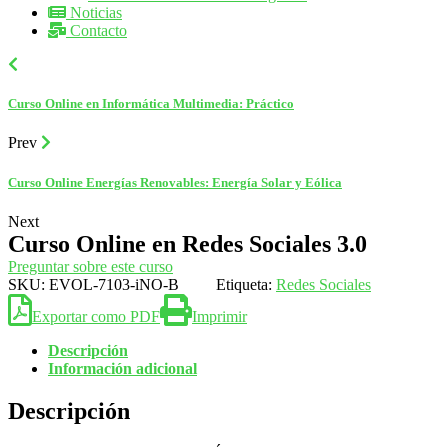
Noticias
Contacto
Curso Online en Informática Multimedia: Práctico
Prev
Curso Online Energías Renovables: Energía Solar y Eólica
Next
Curso Online en Redes Sociales 3.0
Preguntar sobre este curso
SKU:
EVOL-7103-iNO-B
Etiqueta:
Redes Sociales
Exportar como PDF
Imprimir
Descripción
Información adicional
Descripción