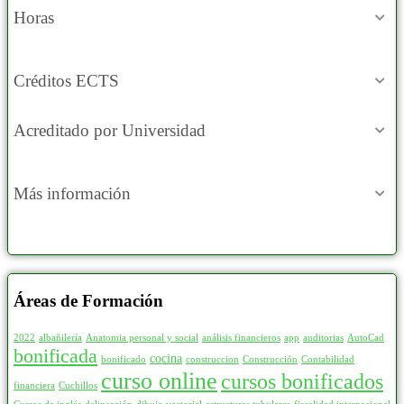
Horas
Créditos ECTS
Acreditado por Universidad
Más información
Áreas de Formación
2022
albañilería
Anatomia personal y social
análisis financieros
app
auditorias
AutoCad
bonificada
cocina
bonificado
construccion
Construcción
Contabilidad
curso online
cursos bonificados
financiera
Cuchillos