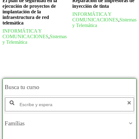
El plan de seguridad en la
Reparación de Impresoras de
ejecución de proyectos de
inyección de tinta
implantación de la
INFORMÁTICA Y
infraestructura de red
COMUNICACIONES
,
Sistemas
telemática
y Telemática
INFORMÁTICA Y
COMUNICACIONES
,
Sistemas
y Telemática
Busca tu curso
Famílias