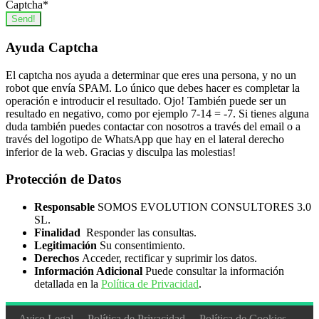
Captcha
*
Send!
Ayuda Captcha
El captcha nos ayuda a determinar que eres una persona, y no un
robot que envía SPAM. Lo único que debes hacer es completar la
operación e introducir el resultado. Ojo! También puede ser un
resultado en negativo, como por ejemplo 7-14 = -7. Si tienes alguna
duda también puedes contactar con nosotros a través del email o a
través del logotipo de WhatsApp que hay en el lateral derecho
inferior de la web. Gracias y disculpa las molestias!
Protección de Datos
Responsable
SOMOS EVOLUTION CONSULTORES 3.0
SL.
Finalidad
Responder las consultas.
Legitimación
Su consentimiento.
Derechos
Acceder, rectificar y suprimir los datos.
Información Adicional
Puede consultar la información
detallada en la
Política de Privacidad
.
Aviso Legal
Política de Privacidad
Política de Cookies