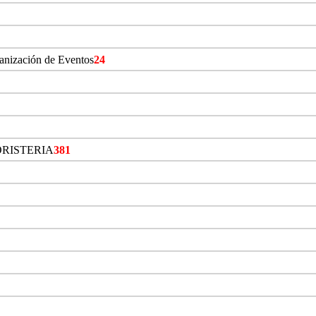
ganización de Eventos
24
ORISTERIA
381