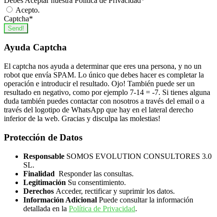
Debes Aceptar nuestra Política de Privacidad
*
Acepto.
Captcha
*
Send!
Ayuda Captcha
El captcha nos ayuda a determinar que eres una persona, y no un
robot que envía SPAM. Lo único que debes hacer es completar la
operación e introducir el resultado. Ojo! También puede ser un
resultado en negativo, como por ejemplo 7-14 = -7. Si tienes alguna
duda también puedes contactar con nosotros a través del email o a
través del logotipo de WhatsApp que hay en el lateral derecho
inferior de la web. Gracias y disculpa las molestias!
Protección de Datos
Responsable
SOMOS EVOLUTION CONSULTORES 3.0
SL.
Finalidad
Responder las consultas.
Legitimación
Su consentimiento.
Derechos
Acceder, rectificar y suprimir los datos.
Información Adicional
Puede consultar la información
detallada en la
Política de Privacidad
.