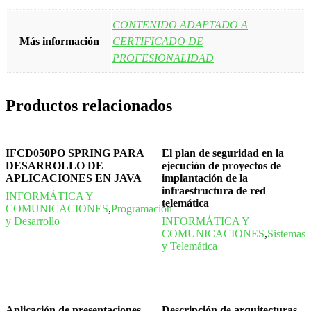
CONTENIDO ADAPTADO A
Más información
CERTIFICADO DE
PROFESIONALIDAD
Productos relacionados
IFCD050PO SPRING PARA
El plan de seguridad en la
DESARROLLO DE
ejecución de proyectos de
APLICACIONES EN JAVA
implantación de la
infraestructura de red
INFORMÁTICA Y
telemática
COMUNICACIONES
,
Programación
y Desarrollo
INFORMÁTICA Y
COMUNICACIONES
,
Sistemas
y Telemática
Aplicación de presentaciones.
Descripción de arquitecturas