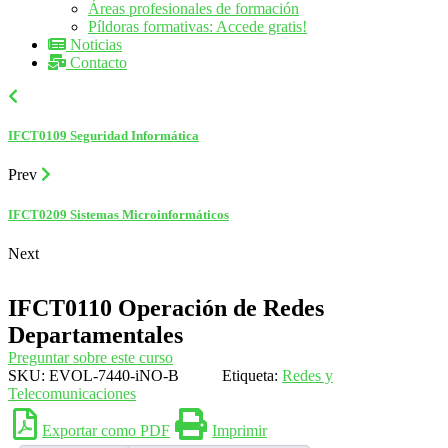
Áreas profesionales de formación
Píldoras formativas: Accede gratis!
Noticias
Contacto
IFCT0109 Seguridad Informática
Prev
IFCT0209 Sistemas Microinformáticos
Next
IFCT0110 Operación de Redes
Departamentales
Preguntar sobre este curso
SKU:
EVOL-7440-iNO-B
Etiqueta:
Redes y
Telecomunicaciones
Exportar como PDF
Imprimir