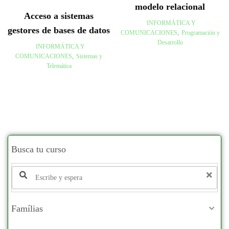
modelo relacional
Acceso a sistemas
INFORMÁTICA Y
gestores de bases de datos
COMUNICACIONES
,
Programación y
Desarrollo
INFORMÁTICA Y
COMUNICACIONES
,
Sistemas y
Telemática
Busca tu curso
Famílias