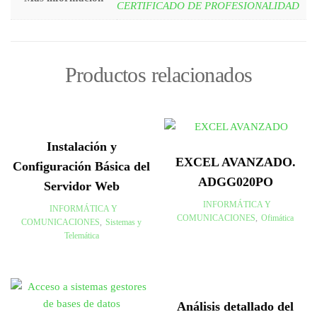
CERTIFICADO DE PROFESIONALIDAD
Productos relacionados
Instalación y
EXCEL AVANZADO.
Configuración Básica del
ADGG020PO
Servidor Web
INFORMÁTICA Y
INFORMÁTICA Y
COMUNICACIONES
,
Ofimática
COMUNICACIONES
,
Sistemas y
Telemática
Análisis detallado del