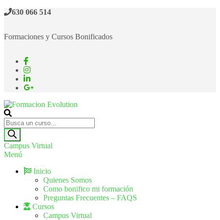
630 066 514
Formaciones y Cursos Bonificados
Formacion Evolution
Cursos de formación continua
Campus Virtual
Menú
Inicio
Quienes Somos
Como bonifico mi formación
Preguntas Frecuentes – FAQS
Cursos
Campus Virtual