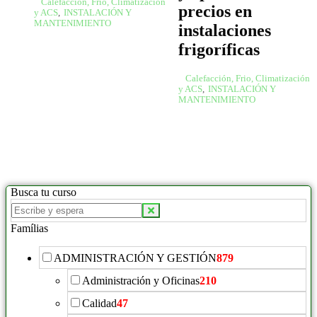
Calefacción, Frio, Climatización
precios en
y ACS
,
INSTALACIÓN Y
MANTENIMIENTO
instalaciones
frigoríficas
Calefacción, Frio, Climatización
y ACS
,
INSTALACIÓN Y
MANTENIMIENTO
Busca tu curso
Famílias
ADMINISTRACIÓN Y GESTIÓN
879
Administración y Oficinas
210
Calidad
47