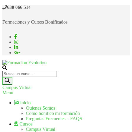
630 066 514
Formaciones y Cursos Bonificados
Formacion Evolution
Cursos de formación continua
Campus Virtual
Menú
Inicio
Quienes Somos
Como bonifico mi formación
Preguntas Frecuentes – FAQS
Cursos
Campus Virtual