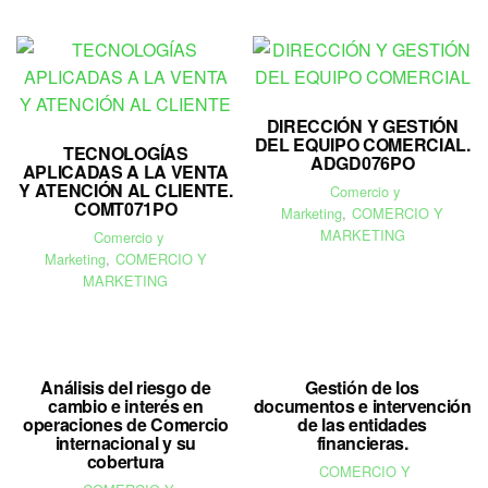
DIRECCIÓN Y GESTIÓN
DEL EQUIPO COMERCIAL.
TECNOLOGÍAS
ADGD076PO
APLICADAS A LA VENTA
Y ATENCIÓN AL CLIENTE.
Comercio y
COMT071PO
Marketing
,
COMERCIO Y
MARKETING
Comercio y
Marketing
,
COMERCIO Y
MARKETING
Análisis del riesgo de
Gestión de los
cambio e interés en
documentos e intervención
operaciones de Comercio
de las entidades
internacional y su
financieras.
cobertura
COMERCIO Y