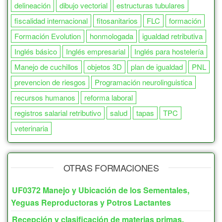
delineación
dibujo vectorial
estructuras tubulares
fiscalidad internacional
fitosanitarios
FLC
formación
Formación Evolution
honmologada
igualdad retributiva
Inglés básico
Inglés empresarial
Inglés para hostelería
Manejo de cuchillos
objetos 3D
plan de igualdad
PNL
prevencion de riesgos
Programación neurolinguistica
recursos humanos
reforma laboral
registros salarial retributivo
salud
tapas
TPC
veterinaria
OTRAS FORMACIONES
UF0372 Manejo y Ubicación de los Sementales,
Yeguas Reproductoras y Potros Lactantes
Recepción y clasificación de materias primas,