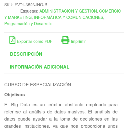
SKU:
EVOL-6526-iNO-B
Etiquetas:
ADMINISTRACIÓN Y GESTIÓN
,
COMERCIO
Y MARKETING
,
INFORMÁTICA Y COMUNICACIONES
,
Programación y Desarrollo
Exportar como PDF
Imprimir
DESCRIPCIÓN
INFORMACIÓN ADICIONAL
CURSO DE ESPECIALIZACIÓN
Objetivos
El Big Data es un término abstracto empleado para
referirse al análisis de datos masivos. El análisis de
datos puede ayudar a la toma de decisiones en las
grandes instituciones, ya que nos proporciona unos