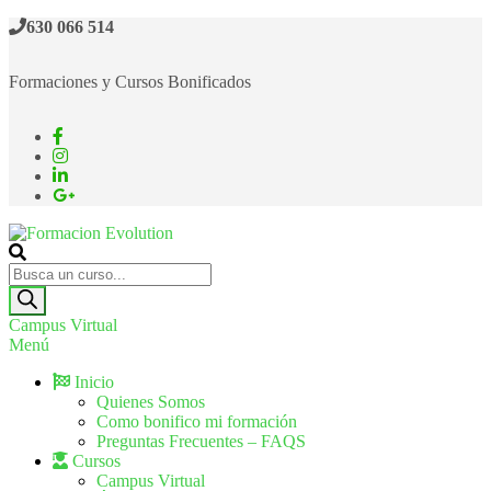
630 066 514
Formaciones y Cursos Bonificados
Formacion Evolution
Cursos de formación continua
Campus Virtual
Menú
Inicio
Quienes Somos
Como bonifico mi formación
Preguntas Frecuentes – FAQS
Cursos
Campus Virtual