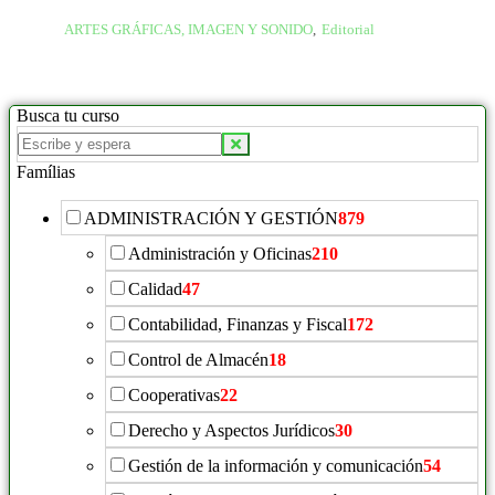
ARTES GRÁFICAS, IMAGEN Y SONIDO
,
Editorial
Busca tu curso
Famílias
ADMINISTRACIÓN Y GESTIÓN
879
Administración y Oficinas
210
Calidad
47
Contabilidad, Finanzas y Fiscal
172
Control de Almacén
18
Cooperativas
22
Derecho y Aspectos Jurídicos
30
Gestión de la información y comunicación
54