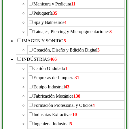
Manicura y Pedicura
11
Peluquería
35
Spa y Balnearios
4
Tatuajes, Piercing y Micropigmentaciones
8
IMAGEN Y SONIDO
5
Creación, Diseño y Edición Digital
3
INDÚSTRIAS
466
Cartón Ondulado
1
Empresas de Limpieza
31
Equipo Industrial
43
Fabricación Mecánica
138
Formación Profesional y Oficios
4
Industrias Extractivas
10
Ingeniería Industrial
5