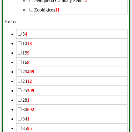
Peluquería Canina y Felina
2
Zoológicos
11
Horas
5
4
10
18
15
9
16
8
20
409
24
12
25
309
28
1
30
692
34
1
35
95