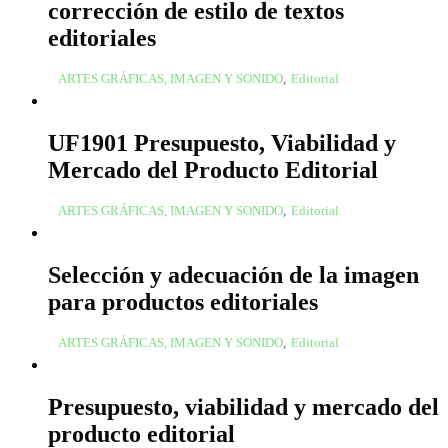
corrección de estilo de textos
editoriales
ARTES GRÁFICAS, IMAGEN Y SONIDO
,
Editorial
UF1901 Presupuesto, Viabilidad y
Mercado del Producto Editorial
ARTES GRÁFICAS, IMAGEN Y SONIDO
,
Editorial
Selección y adecuación de la imagen
para productos editoriales
ARTES GRÁFICAS, IMAGEN Y SONIDO
,
Editorial
Presupuesto, viabilidad y mercado del
producto editorial