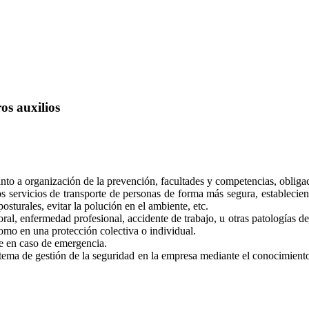
os auxilios
nto a organización de la prevención, facultades y competencias, obliga
 los servicios de transporte de personas de forma más segura, estable
sturales, evitar la polución en el ambiente, etc.
al, enfermedad profesional, accidente de trabajo, u otras patologías der
como en una protección colectiva o individual.
te en caso de emergencia.
istema de gestión de la seguridad en la empresa mediante el conocimien