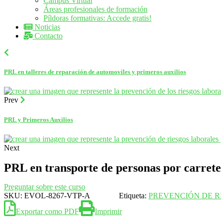
Campus Virtual
Áreas profesionales de formación
Píldoras formativas: Accede gratis!
Noticias
Contacto
PRL en talleres de reparación de automoviles y primeros auxilios
Prev
PRL y Primeros Auxilios
Next
PRL en transporte de personas por carrete
Preguntar sobre este curso
SKU:
EVOL-8267-VTP-A
Etiqueta:
PREVENCIÓN DE R
Exportar como PDF
Imprimir