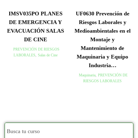
IMSV035PO PLANES
UF0630 Prevención de
DE EMERGENCIA Y
Riesgos Laborales y
EVACUACIÓN SALAS
Medioambientales en el
DE CINE
Montaje y
Mantenimiento de
PREVENCIÓN DE RIESGOS
LABORALES
,
Salas de Cine
Maquinaria y Equipo
Industria…
Maquinaria
,
PREVENCIÓN DE
RIESGOS LABORALES
Busca tu curso