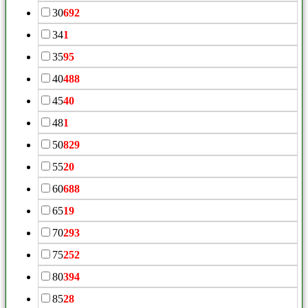
30
692
34
1
35
95
40
488
45
40
48
1
50
829
55
20
60
688
65
19
70
293
75
252
80
394
85
28