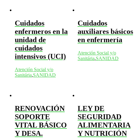
Cuidados
Cuidados
enfermeros en la
auxiliares básicos
unidad de
en enfermería
cuidados
Atención Social y/o
intensivos (UCI)
Sanitária
,
SANIDAD
Atención Social y/o
Sanitária
,
SANIDAD
RENOVACIÓN
LEY DE
SOPORTE
SEGURIDAD
VITAL BÁSICO
ALIMENTARIA
Y DESA.
Y NUTRICIÓN