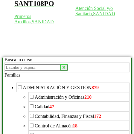
SANT108PO
Atención Social y/o
Sanitária
,
SANIDAD
Primeros
Auxilios
,
SANIDAD
Busca tu curso
Buscar
productos:
Famílias
ADMINISTRACIÓN Y GESTIÓN
879
Administración y Oficinas
210
Calidad
47
Contabilidad, Finanzas y Fiscal
172
Control de Almacén
18