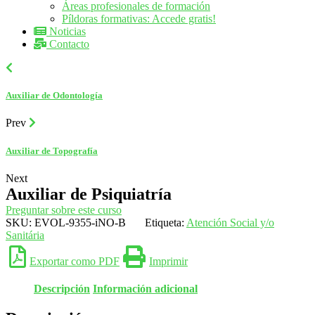
Áreas profesionales de formación
Píldoras formativas: Accede gratis!
Noticias
Contacto
Auxiliar de Odontología
Prev
Auxiliar de Topografía
Next
Auxiliar de Psiquiatría
Preguntar sobre este curso
SKU:
EVOL-9355-iNO-B
Etiqueta:
Atención Social y/o
Sanitária
Exportar como PDF
Imprimir
Descripción
Información adicional