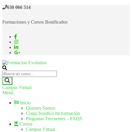
630 066 514
Formaciones y Cursos Bonificados
Formacion Evolution
Cursos de formación continua
Campus Virtual
Menú
Inicio
Quienes Somos
Como bonifico mi formación
Preguntas Frecuentes – FAQS
Cursos
Campus Virtual