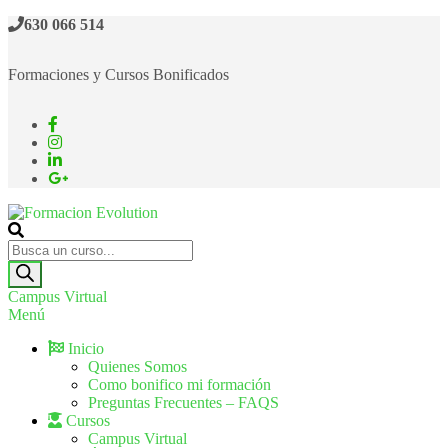
630 066 514
Formaciones y Cursos Bonificados
Formacion Evolution
Cursos de formación continua
Campus Virtual
Menú
Inicio
Quienes Somos
Como bonifico mi formación
Preguntas Frecuentes – FAQS
Cursos
Campus Virtual