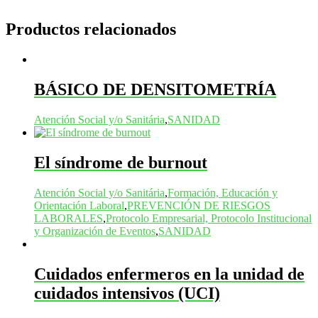
Productos relacionados
BÁSICO DE DENSITOMETRÍA
Atención Social y/o Sanitária
,
SANIDAD
El síndrome de burnout
Atención Social y/o Sanitária
,
Formación, Educación y
Orientación Laboral
,
PREVENCIÓN DE RIESGOS
LABORALES
,
Protocolo Empresarial, Protocolo Institucional
y Organización de Eventos
,
SANIDAD
Cuidados enfermeros en la unidad de
cuidados intensivos (UCI)