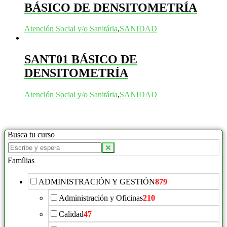
BÁSICO DE DENSITOMETRÍA
Atención Social y/o Sanitária
,
SANIDAD
SANT01 BÁSICO DE
DENSITOMETRÍA
Atención Social y/o Sanitária
,
SANIDAD
Busca tu curso
Buscar
productos:
Famílias
ADMINISTRACIÓN Y GESTIÓN
879
Administración y Oficinas
210
Calidad
47