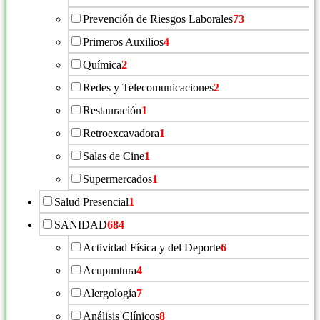
Prevención de Riesgos Laborales
73
Primeros Auxilios
4
Química
2
Redes y Telecomunicaciones
2
Restauración
1
Retroexcavadora
1
Salas de Cine
1
Supermercados
1
Salud Presencial
1
SANIDAD
684
Actividad Física y del Deporte
6
Acupuntura
4
Alergología
7
Análisis Clínicos
8