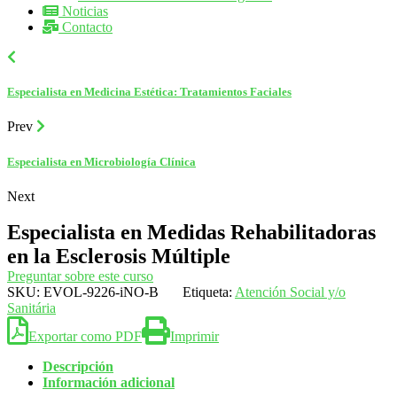
Noticias
Contacto
Especialista en Medicina Estética: Tratamientos Faciales
Prev
Especialista en Microbiología Clínica
Next
Especialista en Medidas Rehabilitadoras
en la Esclerosis Múltiple
Preguntar sobre este curso
SKU:
EVOL-9226-iNO-B
Etiqueta:
Atención Social y/o
Sanitária
Exportar como PDF
Imprimir
Descripción
Información adicional