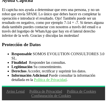
Ayuda Captcha
El captcha nos ayuda a determinar que eres una persona, y no un
robot que envía SPAM. Lo único que debes hacer es completar la
operación e introducir el resultado. Ojo! También puede ser un
resultado en negativo, como por ejemplo 7-14 = -7. Si tienes alguna
duda también puedes contactar con nosotros a través del email o a
través del logotipo de WhatsApp que hay en el lateral derecho
inferior de la web. Gracias y disculpa las molestias!
Protección de Datos
Responsable
SOMOS EVOLUTION CONSULTORES 3.0
SL.
Finalidad
Responder las consultas.
Legitimación
Su consentimiento.
Derechos
Acceder, rectificar y suprimir los datos.
Información Adicional
Puede consultar la información
detallada en la
Política de Privacidad
.
Aviso Legal
Política de Privacidad
Política de Cookies
Configuración de Cookies