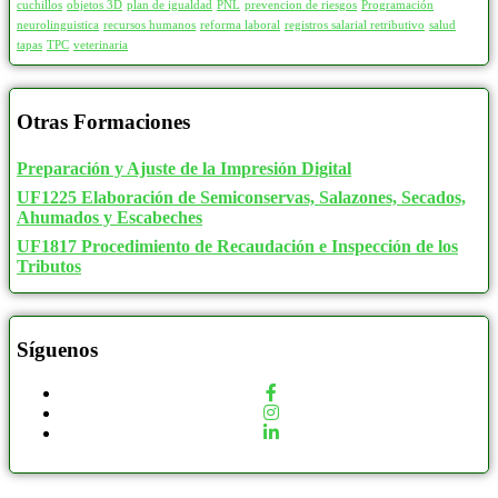
cuchillos
objetos 3D
plan de igualdad
PNL
prevencion de riesgos
Programación
neurolinguistica
recursos humanos
reforma laboral
registros salarial retributivo
salud
tapas
TPC
veterinaria
Otras Formaciones
Preparación y Ajuste de la Impresión Digital
UF1225 Elaboración de Semiconservas, Salazones, Secados,
Ahumados y Escabeches
UF1817 Procedimiento de Recaudación e Inspección de los
Tributos
Síguenos