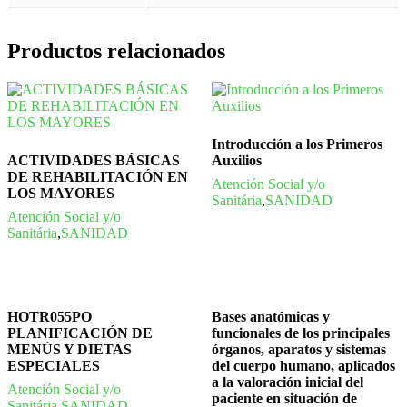
Productos relacionados
Introducción a los Primeros
ACTIVIDADES BÁSICAS
Auxilios
DE REHABILITACIÓN EN
Atención Social y/o
LOS MAYORES
Sanitária
,
SANIDAD
Atención Social y/o
Sanitária
,
SANIDAD
HOTR055PO
Bases anatómicas y
PLANIFICACIÓN DE
funcionales de los principales
MENÚS Y DIETAS
órganos, aparatos y sistemas
ESPECIALES
del cuerpo humano, aplicados
a la valoración inicial del
Atención Social y/o
paciente en situación de
Sanitária
,
SANIDAD