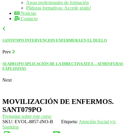
Áreas profesionales de formación
Píldoras formativas: Accede gratis!
Noticias
Contacto
SANT070PO INTERVENCION ENFERMERA EN EL DUELO
Prev
SEAD011PO APLICACIÓN DE LA DIRECTIVA ATEX – ATMÓSFERAS
EXPLOSIVAS
Next
MOVILIZACIÓN DE ENFERMOS.
SANT079PO
Preguntar sobre este curso
SKU:
EVOL-8857-iNO-B
Etiqueta:
Atención Social y/o
Sanitária