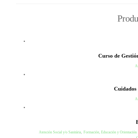
Produ
Curso de Gestió
At
Cuidados 
At
Atención Social y/o Sanitária
,
Formación, Educación y Orientación 
O