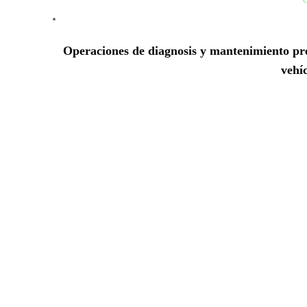
Operaciones de diagnosis y mantenimiento prev
vehí