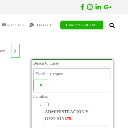
NOTICIAS
CONTACTO
CAMPUS VIRTUAL
ext
Busca tu curso
ES
02
Famílias
ADMINISTRACIÓN Y
GESTIÓN
879