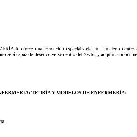
frece una formación especializada en la materia dentro de 
 de desenvolverse dentro del Sector y adquirir conocimientos sob
NFERMERÍA: TEORÍA Y MODELOS DE ENFERMERÍA:
ía.