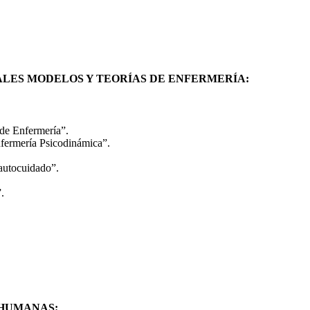
ALES MODELOS Y TEORÍAS DE ENFERMERÍA:
 de Enfermería”.
fermería Psicodinámica”.
autocuidado”.
.
 HUMANAS: