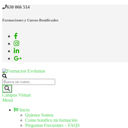
630 066 514
Formaciones y Cursos Bonificados
Formacion Evolution
Cursos de formación continua
Campus Virtual
Menú
Inicio
Quienes Somos
Como bonifico mi formación
Preguntas Frecuentes – FAQS