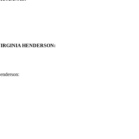
VIRGINIA HENDERSON:
Henderson: