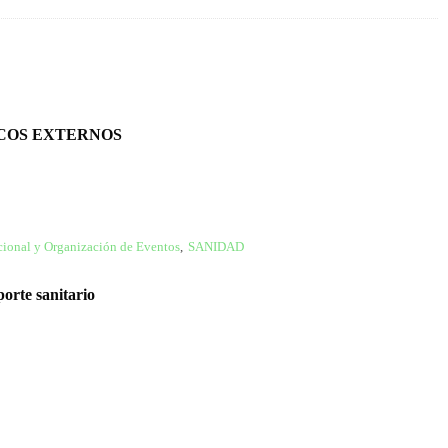
ICOS EXTERNOS
ucional y Organización de Eventos
,
SANIDAD
porte sanitario