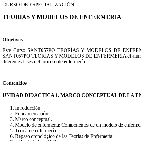
CURSO DE ESPECIALIZACIÓN
TEORÍAS Y MODELOS DE ENFERMERÍA
Objetivos
Este Curso SANT057PO TEORÍAS Y MODELOS DE ENFERMERÍA le o
SANT057PO TEORÍAS Y MODELOS DE ENFERMERÍA el alumno será capaz
diferentes fases del proceso de enfermería.
Contenidos
UNIDAD DIDÁCTICA 1. MARCO CONCEPTUAL DE LA E
Introducción.
Fundamentación.
Marco conceptual.
Modelo de enfermería: Componentes de un modelo de enfermer
Teoría de enfermería.
Repaso cronológico de las Teorías de Enfermería: