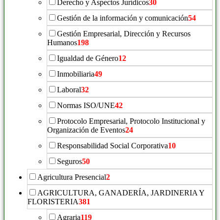
Derecho y Aspectos Jurídicos
30
Gestión de la información y comunicación
54
Gestión Empresarial, Dirección y Recursos
Humanos
198
Igualdad de Género
12
Inmobiliaria
49
Laboral
32
Normas ISO/UNE
42
Protocolo Empresarial, Protocolo Institucional y
Organización de Eventos
24
Responsabilidad Social Corporativa
10
Seguros
50
Agricultura Presencial
2
AGRICULTURA, GANADERÍA, JARDINERIA Y
FLORISTERIA
381
Agraria
119