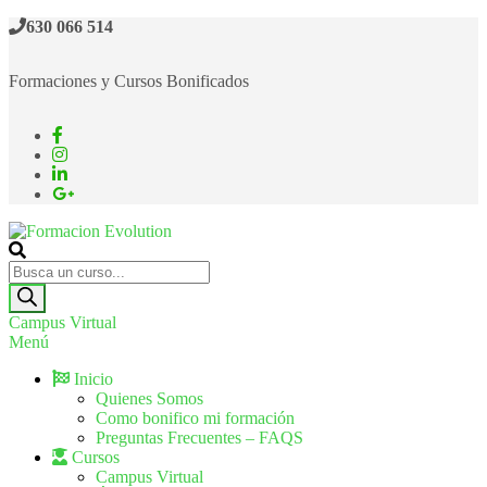
630 066 514
Formaciones y Cursos Bonificados
Formacion Evolution
Cursos de formación continua
Campus Virtual
Menú
Inicio
Quienes Somos
Como bonifico mi formación
Preguntas Frecuentes – FAQS
Cursos
Campus Virtual