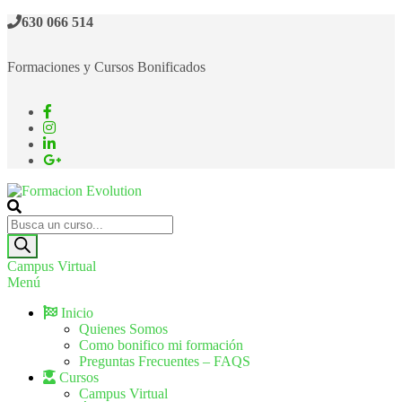
630 066 514
Formaciones y Cursos Bonificados
Formacion Evolution
Cursos de formación continua
Campus Virtual
Menú
Inicio
Quienes Somos
Como bonifico mi formación
Preguntas Frecuentes – FAQS
Cursos
Campus Virtual