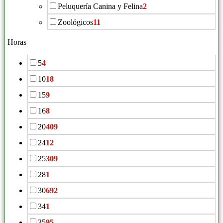
Peluquería Canina y Felina
2
Zoológicos
11
Horas
5
4
10
18
15
9
16
8
20
409
24
12
25
309
28
1
30
692
34
1
35
95