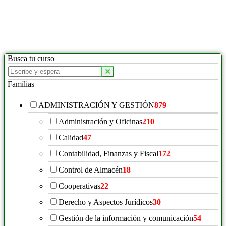
Busca tu curso
Famílias
ADMINISTRACIÓN Y GESTIÓN
879
Administración y Oficinas
210
Calidad
47
Contabilidad, Finanzas y Fiscal
172
Control de Almacén
18
Cooperativas
22
Derecho y Aspectos Jurídicos
30
Gestión de la información y comunicación
54