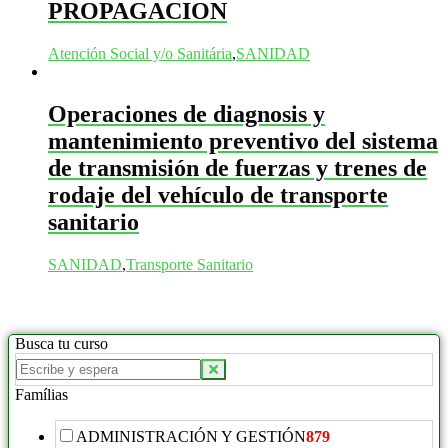
PROPAGACION
Atención Social y/o Sanitária
,
SANIDAD
Operaciones de diagnosis y
mantenimiento preventivo del sistema
de transmisión de fuerzas y trenes de
rodaje del vehículo de transporte
sanitario
SANIDAD
,
Transporte Sanitario
Busca tu curso
Buscar
productos:
Famílias
ADMINISTRACIÓN Y GESTIÓN
879