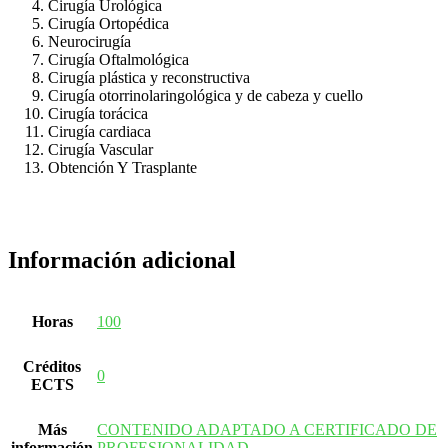
Cirugía Urológica
Cirugía Ortopédica
Neurocirugía
Cirugía Oftalmológica
Cirugía plástica y reconstructiva
Cirugía otorrinolaringológica y de cabeza y cuello
Cirugía torácica
Cirugía cardiaca
Cirugía Vascular
Obtención Y Trasplante
Información adicional
Horas
100
Créditos
0
ECTS
Más
CONTENIDO ADAPTADO A CERTIFICADO DE
información
PROFESIONALIDAD