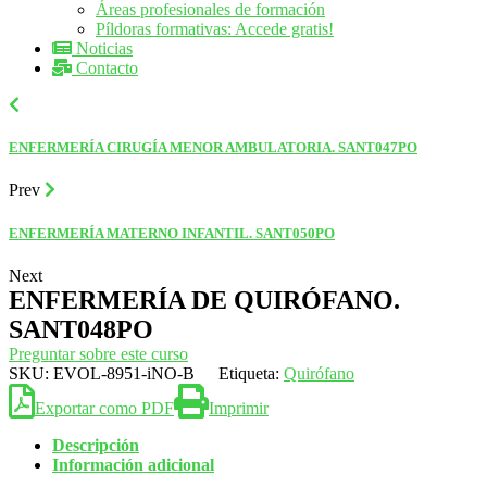
Áreas profesionales de formación
Píldoras formativas: Accede gratis!
Noticias
Contacto
ENFERMERÍA CIRUGÍA MENOR AMBULATORIA. SANT047PO
Prev
ENFERMERÍA MATERNO INFANTIL. SANT050PO
Next
ENFERMERÍA DE QUIRÓFANO.
SANT048PO
Preguntar sobre este curso
SKU:
EVOL-8951-iNO-B
Etiqueta:
Quirófano
Exportar como PDF
Imprimir
Descripción
Información adicional