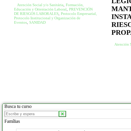
LEGI
Atención Social y/o Sanitária
,
Formación,
MANT
Educación y Orientación Laboral
,
PREVENCIÓN
DE RIESGOS LABORALES
,
Protocolo Empresarial,
INST
Protocolo Institucional y Organización de
Eventos
,
SANIDAD
RIES
PROP
Atención S
Busca tu curso
Famílias