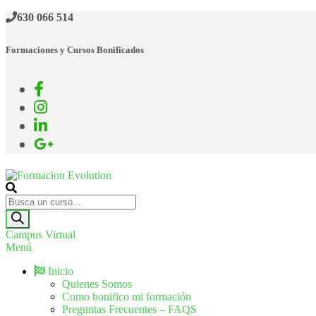
630 066 514
Formaciones y Cursos Bonificados
Formacion Evolution
Cursos de formación continua
Campus Virtual
Menú
Inicio
Quienes Somos
Como bonifico mi formación
Preguntas Frecuentes – FAQS