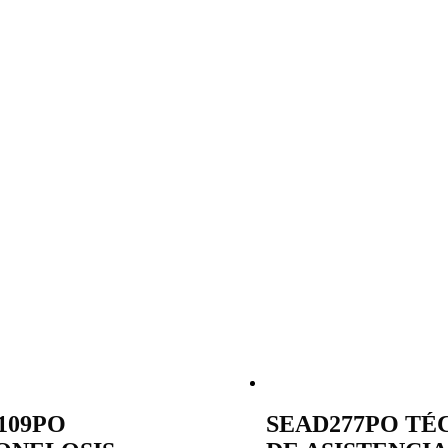
109PO
SEAD277PO TÉ