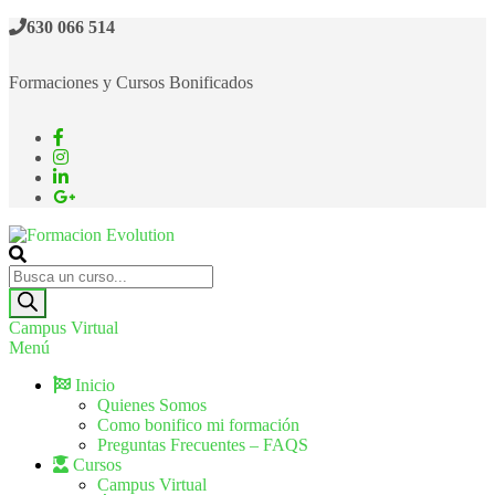
630 066 514
Formaciones y Cursos Bonificados
Formacion Evolution
Cursos de formación continua
Campus Virtual
Menú
Inicio
Quienes Somos
Como bonifico mi formación
Preguntas Frecuentes – FAQS
Cursos
Campus Virtual