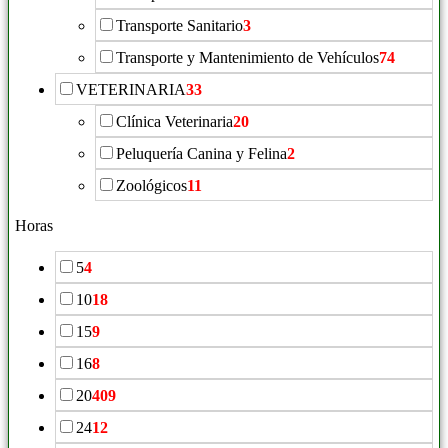
Transporte Sanitario
3
Transporte y Mantenimiento de Vehículos
74
VETERINARIA
33
Clínica Veterinaria
20
Peluquería Canina y Felina
2
Zoológicos
11
Horas
5
4
10
18
15
9
16
8
20
409
24
12